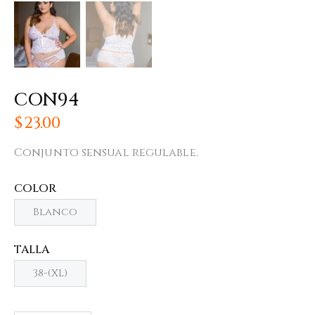
CON94
$
23.00
Conjunto sensual regulable.
COLOR
Blanco
TALLA
38-(XL)