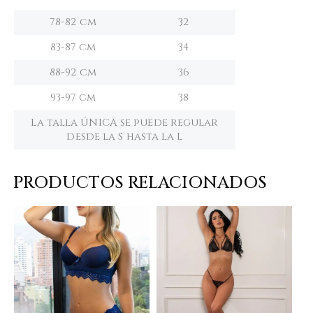
78-82 cm
32
83-87 cm
34
88-92 cm
36
93-97 cm
38
La talla ÚNICA se puede regular
desde la S hasta la L
PRODUCTOS RELACIONADOS