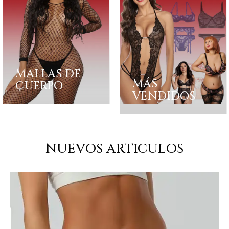
MALLAS DE
MÁS
CUERPO
VENDIDOS
NUEVOS ARTICULOS