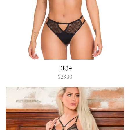
DE34
$
23.00