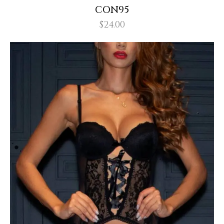
CON95
$
24.00