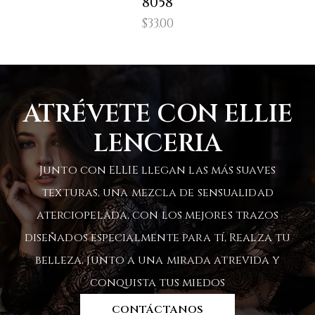
8058
$
33.00
ATRÉVETE CON ELLIE
LENCERIA
Junto con ELLIE llegan las más suaves
texturas, una mezcla de sensualidad
aterciopelada, con los mejores trazos
diseñados especialmente para tí, Realza tu
belleza, junto a una mirada atrevida y
conquista tus miedos
CONTÁCTANOS