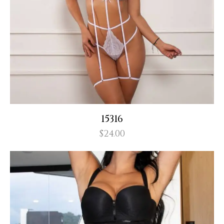
15316
$
24.00