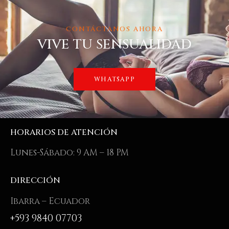
CONTÁCTANOS AHORA
VIVE TU SENSUALIDAD
WHATSAPP
HORARIOS DE ATENCIÓN
Lunes-Sábado: 9 AM – 18 PM
DIRECCIÓN
Ibarra – Ecuador
+593 9840 07703