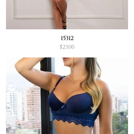
15312
$
23.00