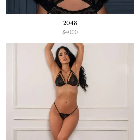
2048
$
40.00