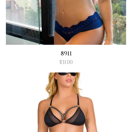
8911
$
31.00