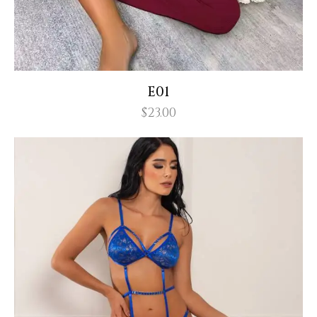
E01
$
23.00