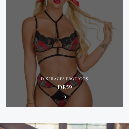
DISFRACES ERÓTICOS
DE59