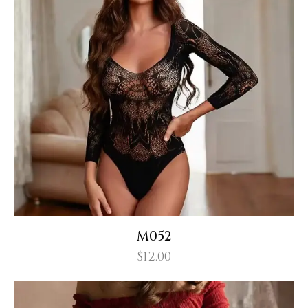
M052
$
12.00