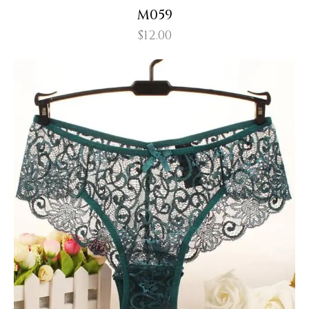
M059
$
12.00