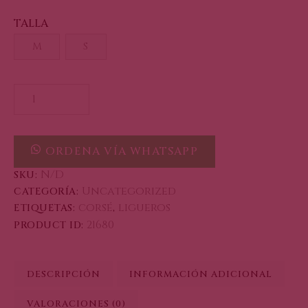
TALLA
M
S
ORDENA VÍA WHATSAPP
N/D
SKU:
Uncategorized
CATEGORÍA:
corsé
ligueros
ETIQUETAS:
,
21680
PRODUCT ID:
DESCRIPCIÓN
INFORMACIÓN ADICIONAL
VALORACIONES (0)