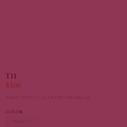
T11
$
5.00
Panty estilo cachetero en encaje.
COLOR
Blanco