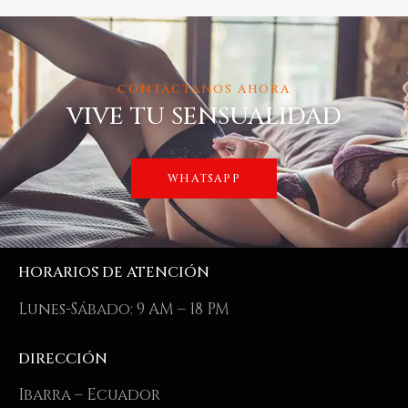
CONTÁCTANOS AHORA
VIVE TU SENSUALIDAD
WHATSAPP
HORARIOS DE ATENCIÓN
Lunes-Sábado: 9 AM – 18 PM
DIRECCIÓN
Ibarra – Ecuador