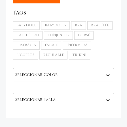
TAGS
BABYDOLL
BABYDOLLS
BRA
BRALETTE
CACHETERO
CONJUNTOS
CORSÉ
DISFRACES
ENCAJE
ENFERMERA
LIGUEROS
REGULABLE
TRIKINI