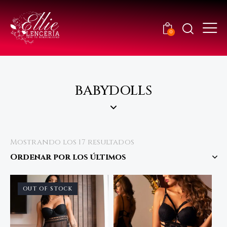
0
BABYDOLLS
Mostrando los 17 resultados
OUT OF STOCK