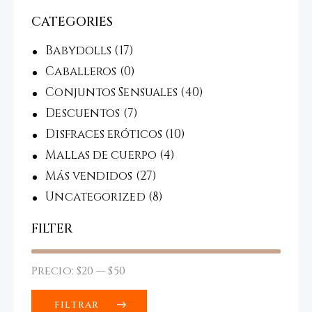
CATEGORIES
Babydolls
(17)
Caballeros
(0)
Conjuntos Sensuales
(40)
Descuentos
(7)
Disfraces eróticos
(10)
Mallas de cuerpo
(4)
Más vendidos
(27)
Uncategorized
(8)
FILTER
Precio:
$20
—
$50
FILTRAR