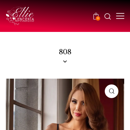
0
808