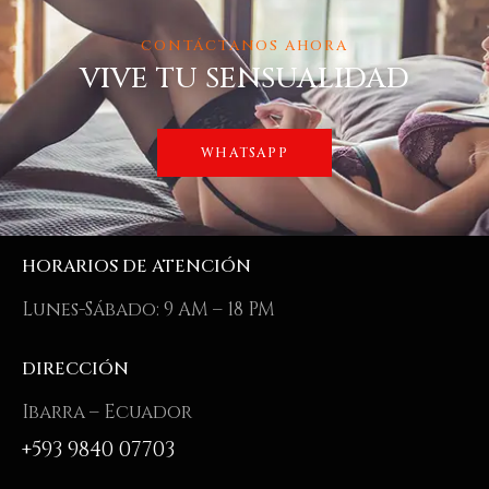
CONTÁCTANOS AHORA
VIVE TU SENSUALIDAD
WHATSAPP
HORARIOS DE ATENCIÓN
Lunes-Sábado: 9 AM – 18 PM
DIRECCIÓN
Ibarra – Ecuador
+593 9840 07703