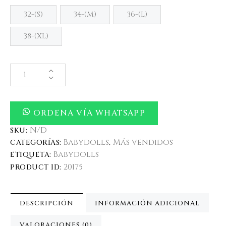
32-(S)
34-(M)
36-(L)
38-(XL)
ORDENA VÍA WHATSAPP
N/D
SKU:
Babydolls
Más vendidos
CATEGORÍAS:
,
Babydolls
ETIQUETA:
20175
PRODUCT ID:
DESCRIPCIÓN
INFORMACIÓN ADICIONAL
VALORACIONES (0)