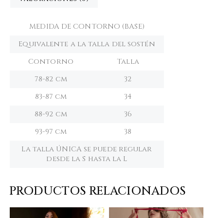
MEDIDA DE CONTORNO (BASE)
Equivalente a la talla del sostén
Contorno
Talla
78-82 cm
32
83-87 cm
34
88-92 cm
36
93-97 cm
38
La talla ÚNICA se puede regular
desde la S hasta la L
PRODUCTOS RELACIONADOS