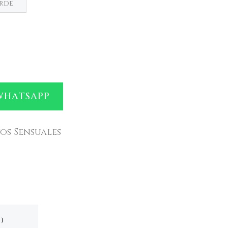
rde
WHATSAPP
os Sensuales
)