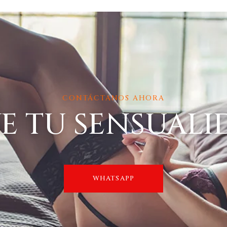
CONTÁCTANOS AHORA
VE TU SENSUALI
WHATSAPP