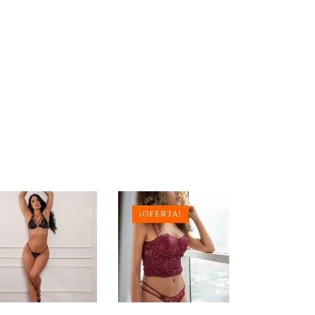
¡OFERTA!