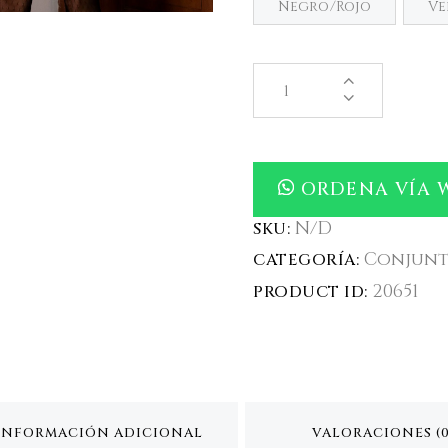
Negro/Rojo
Ve
ORDENA VÍA 
N/D
SKU:
Conjunt
CATEGORÍA:
20651
PRODUCT ID:
INFORMACIÓN ADICIONAL
VALORACIONES (0