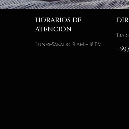
HORARIOS DE
DI
ATENCIÓN
Ibar
Lunes-Sábado: 9 AM – 18 PM
+59