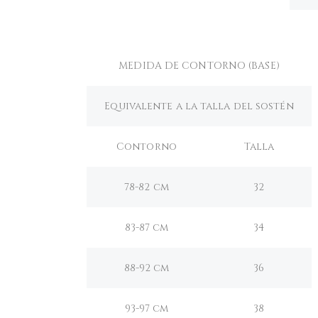
MEDIDA DE CONTORNO (BASE)
Equivalente a la talla del sostén
Contorno
Talla
78-82 cm
32
83-87 cm
34
88-92 cm
36
93-97 cm
38