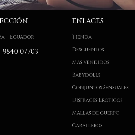
RECCIÓN
ENLACES
ra – Ecuador
Tienda
Descuentos
3 9840 07703
Más vendidos
Babydolls
Conjuntos Sensuales
Disfraces Eróticos
Mallas de cuerpo
Caballeros