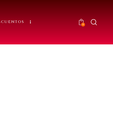
SCUENTOS
0