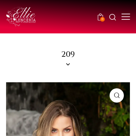
0
209