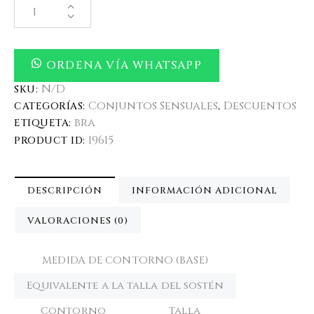
ORDENA VÍA WHATSAPP
N/D
SKU:
Conjuntos Sensuales
Descuentos
CATEGORÍAS:
,
bra
ETIQUETA:
19615
PRODUCT ID:
DESCRIPCIÓN
INFORMACIÓN ADICIONAL
VALORACIONES (0)
MEDIDA DE CONTORNO (BASE)
Equivalente a la talla del sostén
Contorno
Talla