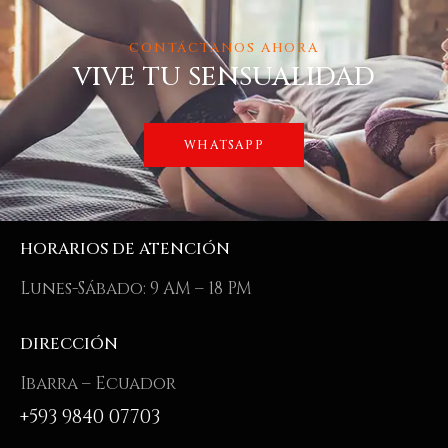
CONTÁCTANOS AHORA
VIVE TU SENSUALIDAD
WHATSAPP
HORARIOS DE ATENCIÓN
Lunes-Sábado: 9 AM – 18 PM
DIRECCIÓN
Ibarra – Ecuador
+593 9840 07703